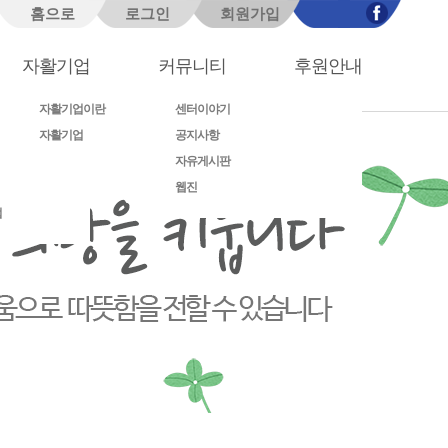
홈으로
로그인
회원가입
페이스북
자활기업
커뮤니티
후원안내
자활기업이란
센터이야기
자활기업
공지사항
자유게시판
웹진
업