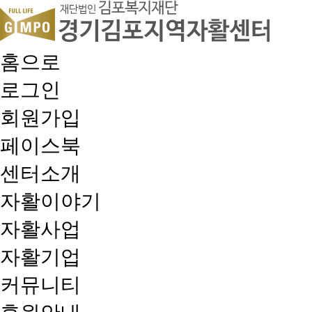
홈으로
로그인
회원가입
페이스북
센터소개
자활이야기
자활사업
자활기업
커뮤니티