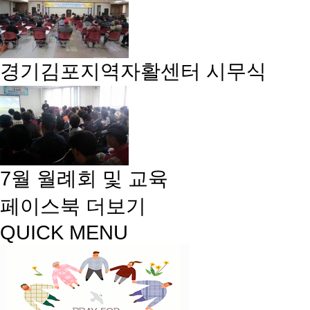
경기김포지역자활센터 시무식
7월 월례회 및 교육
페이스북
더보기
QUICK MENU